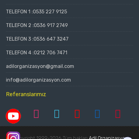
TELEFON 1 :
0535 227 9125
TELEFON 2 :
0536 917 2749
TELEFON 3 :
0536 647 3247
TELEFON 4 :
0212 706 7471
adilorganizasyon@gmail.com
info@adilorganizasyon.com
Referanslarımız
© Copyright 1999-2026 Tüm hakları
Adil Organizasyon
'a