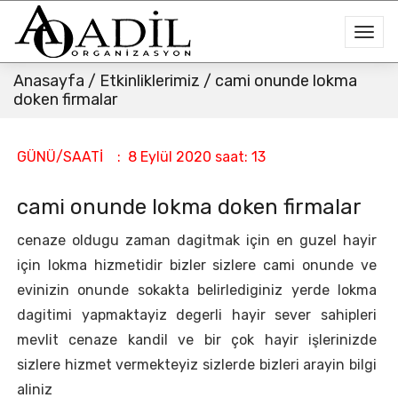
Anasayfa
/
Etkinliklerimiz
/ cami onunde lokma
doken firmalar
GÜNÜ/SAATİ : 8 Eylül 2020 saat: 13
cami onunde lokma doken firmalar
cenaze oldugu zaman dagitmak için en guzel hayir
için lokma hizmetidir bizler sizlere cami onunde ve
evinizin onunde sokakta belirlediginiz yerde lokma
dagitimi yapmaktayiz degerli hayir sever sahipleri
mevlit cenaze kandil ve bir çok hayir işlerinizde
sizlere hizmet vermekteyiz sizlerde bizleri arayin bilgi
aliniz