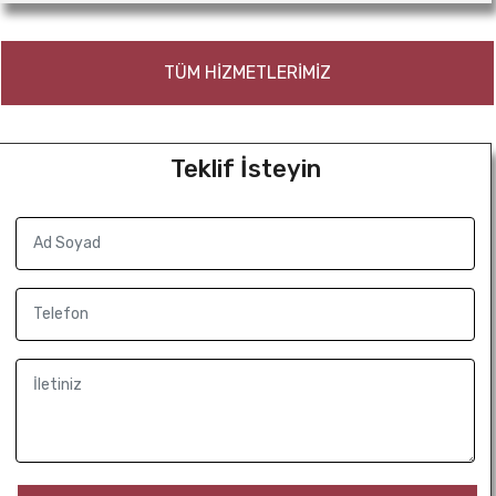
TÜM HİZMETLERİMİZ
Teklif İsteyin